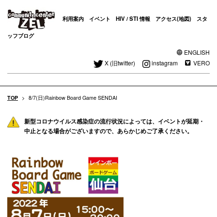
利用案内
イベント
HIV / STI 情報
アクセス(地図)
スタ
ッフブログ
ENGLISH
X (旧twitter)
instagram
VERO
TOP
>
8/7(日)Rainbow Board Game SENDAI
新型コロナウイルス感染症の流行状況によっては、イベントが延期・
中止となる場合がございますので、あらかじめご了承ください。