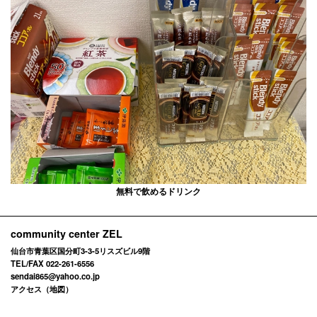
無料で飲めるドリンク
community center ZEL
仙台市青葉区国分町3-3-5リスズビル9階
TEL/FAX 022-261-6556
sendai865@yahoo.co.jp
アクセス（地図）