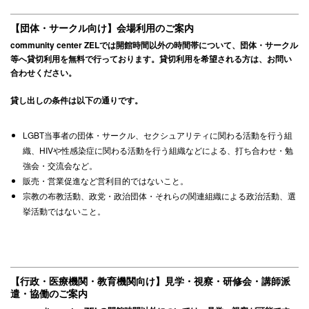
【団体・サークル向け】会場利用のご案内
community center ZELでは開館時間以外の時間帯について、団体・サークル
等へ貸切利用を無料で行っております。
貸切利用を希望される方は、お問い
合わせください。
貸し出しの条件は以下の通りです。
LGBT当事者の団体・サークル、セクシュアリティに関わる活動を行う組
織、HIVや性感染症に関わる活動を行う組織などによる、打ち合わせ・勉
強会・交流会など。
販売・営業促進など営利目的ではないこと。
宗教の布教活動、政党・政治団体・それらの関連組織による政治活動、選
挙活動ではないこと。
【行政・医療機関・教育機関向け】見学・視察・研修会・講師派
遣・協働のご案内