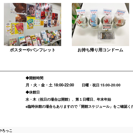
ポスターやパンフレット
お持ち帰り用コンドーム
◆開館時間
月・火・金・土
18:00-22:00
日曜・祝日 15:00-20:00
◆休館日
水・木（祝日の場合は開館）、第１日曜日、年末年始
※臨時休館の場合もありますので「
開館スケジュール
」をご確認く
やろっこ