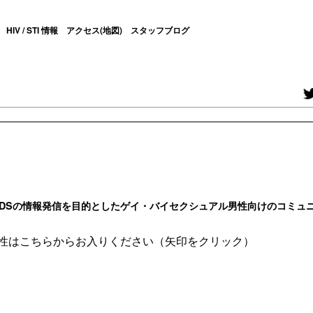
HIV / STI 情報
アクセス(地図)
スタッフブログ
LはHIV/AIDSの情報発信を目的としたゲイ・バイセクシュアル男性向けの
コミュ
性はこちらからお入りください（矢印をクリック）