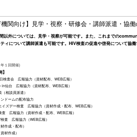
育機関向け】見学・視察・研修会・講師派遣・協働
Lの開館時間以外については、見学・視察が可能です。また、これまでのcommunit
アリティについて講師派遣も可能です。HIV検査の促進や啓発について協
（年１回開催)
例】
即日検査会 広報協力（資材配布、WEB広報）
in仙台 広報協力（資材配布、WEB広報）
談（相談員派遣）
コンドームの配布協力
エイズデー検査 広報協力（資材作成・配布、WEB広報）
検査 広報協力（資材作成・配布、WEB広報）
V検査 広報協力（WEB広報）
資材作成・配布）
（資材作成）