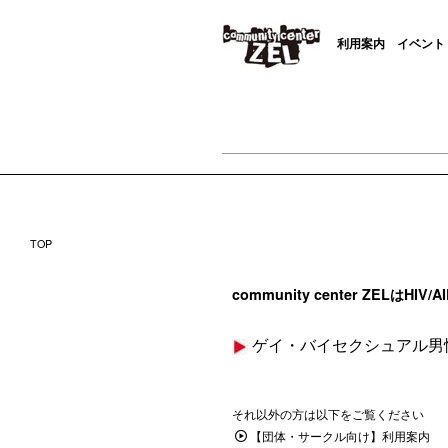
利用案内
イベント
TOP
community center ZE
ゲイ・バイセクシュアル男
それ以外の方は以下をご覧ください
【団体・サークル向け】利用案内