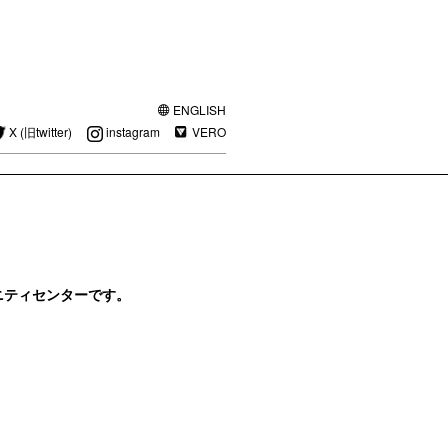
ENGLISH
X (旧twitter)
instagram
VERO
ニティセンターです。