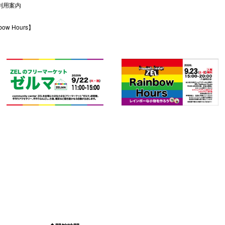
利用案内
w Hours】