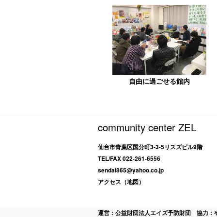
自由に過ごせる館内
community center ZEL
仙台市青葉区国分町3-3-5リスズビル9階
TEL/FAX 022-261-6556
sendai865@yahoo.co.jp
アクセス（地図）
運営：公益財団法人エイズ予防財団 協力：