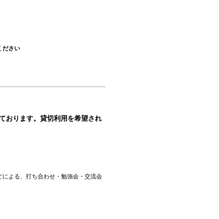
ください
っております。
貸切利用を希望され
などによる、打ち合わせ・勉強会・交流会