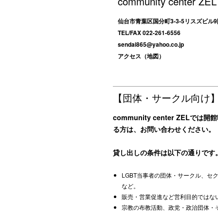
community center ZEL
仙台市青葉区国分町3-3-5リスズビル9
TEL/FAX 022-261-6556
sendai865@yahoo.co.jp
アクセス（地図）
【団体・サークル向け
community center 
る方は、お問い合わせください。
貸し出しの条件は以下の通りです
LGBT当事者の団体・サークル、セ
など。
販売・営業促進など営利目的ではな
宗教の布教活動、政党・政治団体・