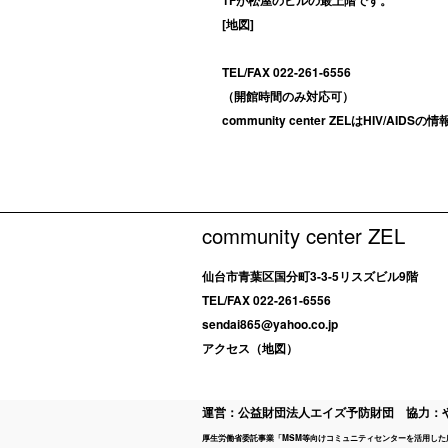
[
地図
]
TEL/FAX 022-261-6556
（開館時間のみ対応可）
community center ZELはHIV
community center ZEL
仙台市青葉区国分町3-3-5リスズビル9階
TEL/FAX 022-261-6556
sendai865@yahoo.co.jp
アクセス（地図）
運営：公益財団法人エイズ予防財団 協力：
厚生労働省委託事業「MSM等向けコミュニティセンターを活用した