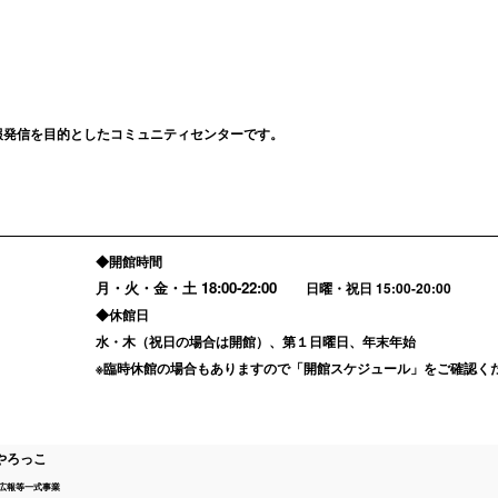
/AIDSの情報発信を目的としたコミュニティセンターです。
◆開館時間
月・火・金・土
18:00-22:00
日曜・祝日 15:00-20:00
◆休館日
水・木（祝日の場合は開館）、第１日曜日、年末年始
※臨時休館の場合もありますので「
開館スケジュール
」をご確認く
やろっこ
広報等一式事業