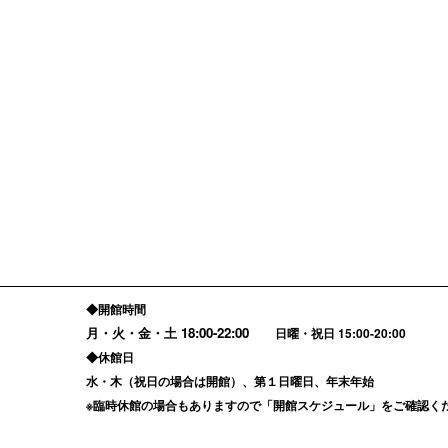
◆開館時間
月・火・金・土
18:00-22:00
日曜・祝日 15:00-20:00
◆休館日
水・木（祝日の場合は開館）、第１日曜日、年末年始
※臨時休館の場合もありますので「
開館スケジュール
」をご確認く