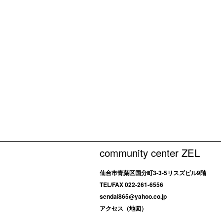
community center ZEL
仙台市青葉区国分町3-3-5リスズビル9階
TEL/FAX 022-261-6556
sendai865@yahoo.co.jp
アクセス（地図）