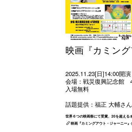
映画『カミング
2025.11.23[日]14:0
会場：戦災復興記念館 
入場無料
話題提供：福正 大輔さ
世界６つの映画祭にて受賞、20を超える
映画『カミングアウト・ジャーニー』