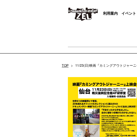
利用案内
イベント
TOP
>
11/23(日)映画『カミングアウトジャー