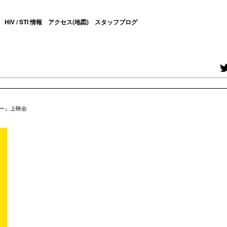
HIV / STI 情報
アクセス(地図)
スタッフブログ
ニー』上映会