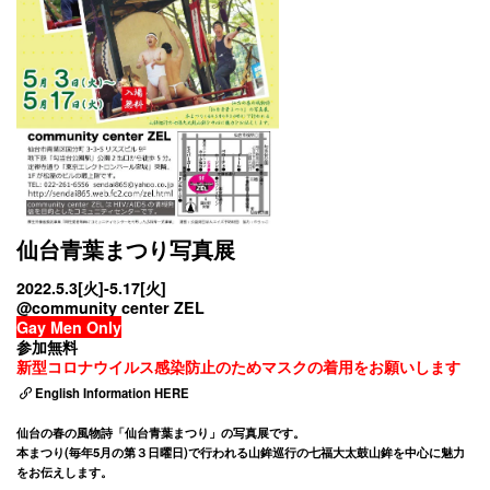
仙台青葉まつり写真展
2022.5.3[火]-5.17[火]
@community center ZEL
Gay Men Only
参加無料
新型コロナウイルス感染防止のためマスクの着用をお願いします
English Information HERE
仙台の春の風物詩「仙台青葉まつり」の写真展です。
本まつり(毎年5月の第３日曜日)で行われる山鉾巡行の七福大太鼓山鉾を中心に魅力
をお伝えします。