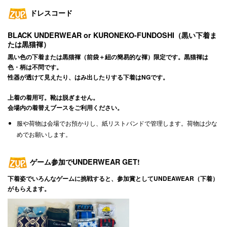
ドレスコード
BLACK UNDERWEAR or KURONEKO-FUNDOSHI（黒い下着ま
たは黒猫褌）
黒い色の下着または黒猫褌（前袋＋紐の簡易的な褌）限定です。黒猫褌は
色・柄は不問です。
性器が透けて見えたり、はみ出したりする下着はNGです。
上着の着用可。靴は脱ぎません。
会場内の着替えブースをご利用ください。
服や荷物は会場でお預かりし、紙リストバンドで管理します。荷物は少な
めでお願いします。
ゲーム参加でUNDERWEAR GET!
下着姿でいろんなゲームに挑戦すると、参加賞としてUNDEAWEAR（下着）
がもらえます。