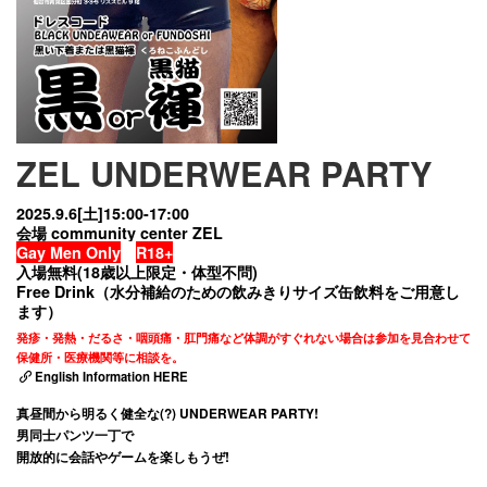
ZEL UNDERWEAR PARTY
2025.9.6[土]15:00-17:00
会場 community center ZEL
Gay Men Only
R18+
入場無料(18歳以上限定・体型不問)
Free Drink（水分補給のための飲みきりサイズ缶飲料をご用意し
ます）
発疹・発熱・だるさ・咽頭痛・肛門痛など体調がすぐれない
場合は参加を見合わせて
保健所・医療機関等に相談を。
English Information HERE
真昼間から明るく健全な(?) UNDERWEAR PARTY!
男同士パンツ一丁で
開放的に会話やゲームを楽しもうぜ!