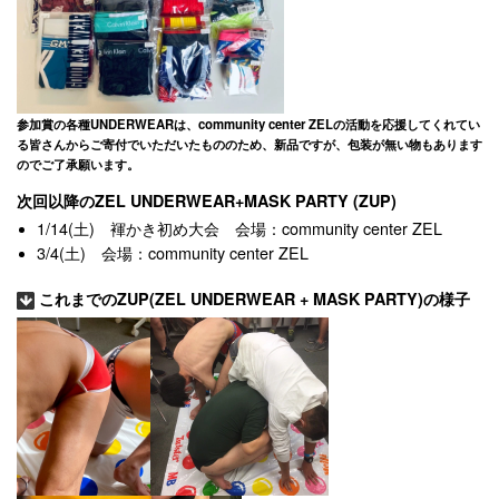
参加賞の各種UNDERWEARは、community center ZELの活動を応援してくれてい
る皆さんからご寄付でいただいたもののため、新品ですが、包装が無い物もあります
のでご了承願います。
次回以降のZEL UNDERWEAR+MASK PARTY (ZUP)
1/14(土) 褌かき初め大会 会場：community center ZEL
3/4(土) 会場：community center ZEL
これまでのZUP(ZEL UNDERWEAR + MASK PARTY)の様子