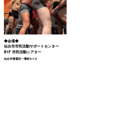
◆会場◆
仙台市市民活動サポートセンター
B1F 市民活動シアター
仙台市青葉区一番町4-1-3