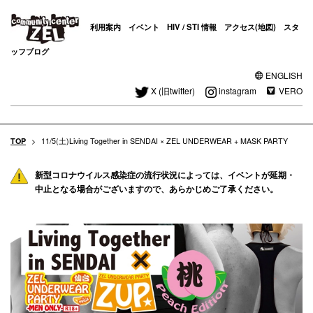
利用案内
イベント
HIV / STI 情報
アクセス(地図)
スタ
ッフブログ
ENGLISH
X (旧twitter)
instagram
VERO
TOP
>
11/5(土)Living Together in SENDAI × ZEL UNDERWEAR + MASK PARTY
新型コロナウイルス感染症の流行状況によっては、イベントが延期・
中止となる場合がございますので、あらかじめご了承ください。