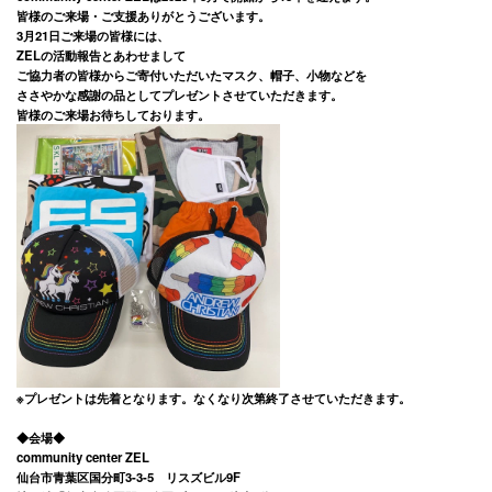
皆様のご来場・ご支援ありがとうございます。
3月21日ご来場の皆様には、
ZELの活動報告とあわせまして
ご協力者の皆様からご寄付いただいたマスク、帽子、小物などを
ささやかな感謝の品としてプレゼントさせていただきます。
皆様のご来場お待ちしております。
※プレゼントは先着となります。なくなり次第終了させていただきます。
◆会場◆
community center ZEL
仙台市青葉区国分町3-3-5 リスズビル9F