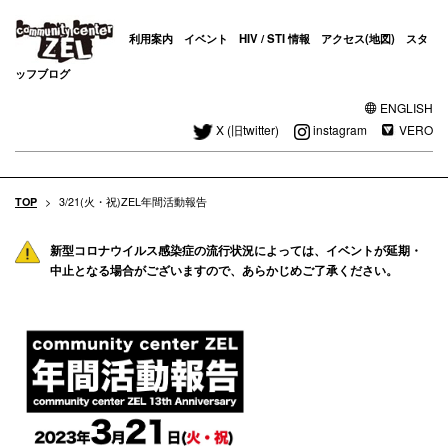
利用案内
イベント
HIV / STI 情報
アクセス(地図)
スタ
ッフブログ
ENGLISH
X (旧twitter)
instagram
VERO
TOP
>
3/21(火・祝)ZEL年間活動報告
新型コロナウイルス感染症の流行状況によっては、イベントが延期・
中止となる場合がございますので、あらかじめご了承ください。